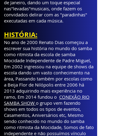
de Janeiro, dando um toque especial
nas"levadas"musicais, onde fazem os
convidados delirar com as "paradinhas"
executadas em cada música.
HISTÓRIA:
No ano de 2000 Renato Dias começou a
escrever sua história no mundo do samba
como ritmista da escola de samba
Mocidade Independente de Padre Miguel,
Em 2002 ingressou na equipe de shows da
escola dando um vasto conhecimento na
área, Passando também por escolas como
a Beija Flor de Nilópolis entre 2006 há
2013 adquirindo mais experiência no
ramo, Em 2014 fundou o
CONEXÃO RIO
SAMBA SHOW
o grupo vem fazendo
shows em todos os tipos de eventos,
Casamentos, Aniversários etc, Mesmo
sendo conhecido no mundo do samba
como ritmista da Mocidade, Somos de fato
independente e não possuímos vínculo