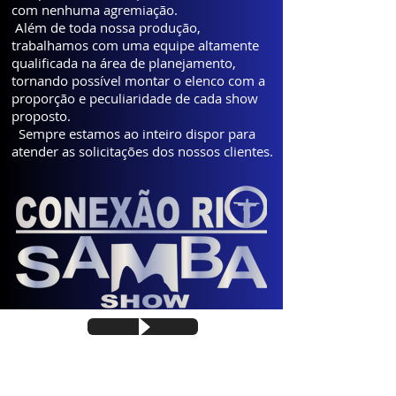
com nenhuma agremiação.
Além de toda nossa produção,
trabalhamos com uma equipe altamente
qualificada na área de planejamento,
tornando possível montar o elenco com a
proporção e peculiaridade de cada show
proposto.
Sempre estamos ao inteiro dispor para
atender as solicitações dos nossos clientes.