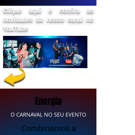
Clique aqui e confira as
novidades do nosso canal no
YouTube
Energia
O CARNAVAL NO SEU EVENTO
Combinamos a